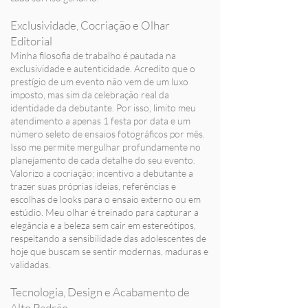
Exclusividade, Cocriação e Olhar
Editorial
Minha filosofia de trabalho é pautada na
exclusividade e autenticidade. Acredito que o
prestígio de um evento não vem de um luxo
imposto, mas sim da celebração real da
identidade da debutante. Por isso, limito meu
atendimento a apenas 1 festa por data e um
número seleto de ensaios fotográficos por mês.
Isso me permite mergulhar profundamente no
planejamento de cada detalhe do seu evento.
Valorizo a cocriação: incentivo a debutante a
trazer suas próprias ideias, referências e
escolhas de looks para o ensaio externo ou em
estúdio. Meu olhar é treinado para capturar a
elegância e a beleza sem cair em estereótipos,
respeitando a sensibilidade das adolescentes de
hoje que buscam se sentir modernas, maduras e
validadas.
Tecnologia, Design e Acabamento de
Alto Padrão